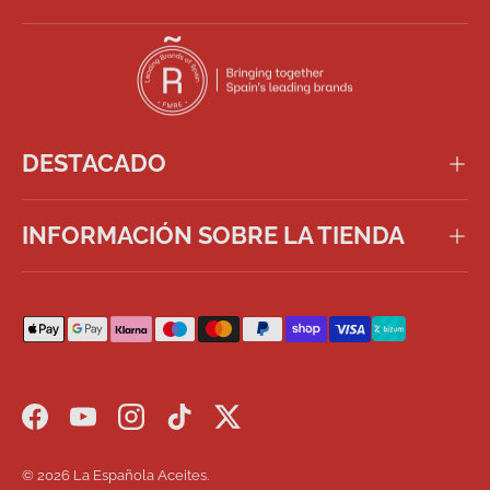
DESTACADO
INFORMACIÓN SOBRE LA TIENDA
Formas de pago aceptadas
Facebook
YouTube
Instagram
TikTok
Twitter
© 2026
La Española Aceites
.