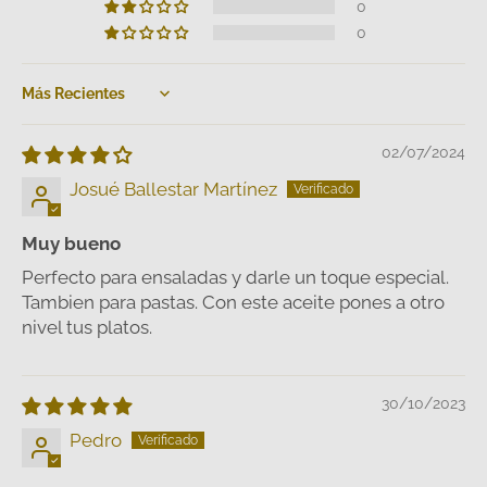
0
0
Sort by
02/07/2024
Josué Ballestar Martínez
Muy bueno
Perfecto para ensaladas y darle un toque especial.
Tambien para pastas. Con este aceite pones a otro
nivel tus platos.
30/10/2023
Pedro