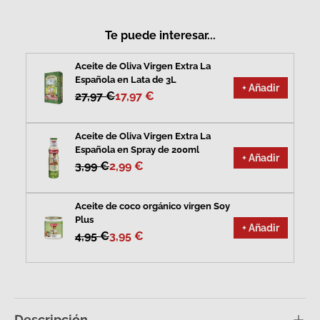
Te puede interesar...
Aceite de Oliva Virgen Extra La
Española en Lata de 3L
+ Añadir
27,97 €
17,97 €
Aceite de Oliva Virgen Extra La
Española en Spray de 200ml
+ Añadir
3,99 €
2,99 €
Aceite de coco orgánico virgen Soy
Plus
+ Añadir
4,95 €
3,95 €
Descripción