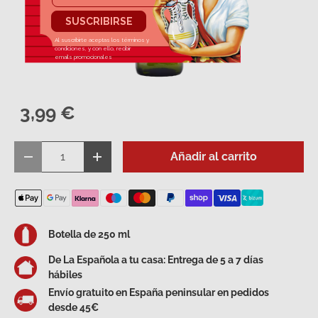
3,99 €
Cant.
Añadir al carrito
Disminuir cantidad
Aumentar la cantidad
Botella de 250 ml
De La Española a tu casa: Entrega de 5 a 7 días
hábiles
Envío gratuito en España peninsular en pedidos
desde 45€