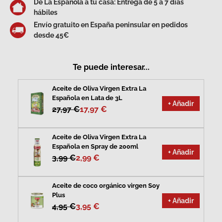
De La Española a tu casa: Entrega de 5 a 7 días
hábiles
Envío gratuito en España peninsular en pedidos
desde 45€
Te puede interesar...
Aceite de Oliva Virgen Extra La
Española en Lata de 3L
+ Añadir
27,97 €
17,97 €
Aceite de Oliva Virgen Extra La
Española en Spray de 200ml
+ Añadir
3,99 €
2,99 €
Aceite de coco orgánico virgen Soy
Plus
+ Añadir
4,95 €
3,95 €