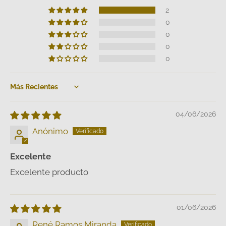
2
0
0
0
0
Sort by
04/06/2026
Anónimo
Excelente
Excelente producto
01/06/2026
René Ramos Miranda