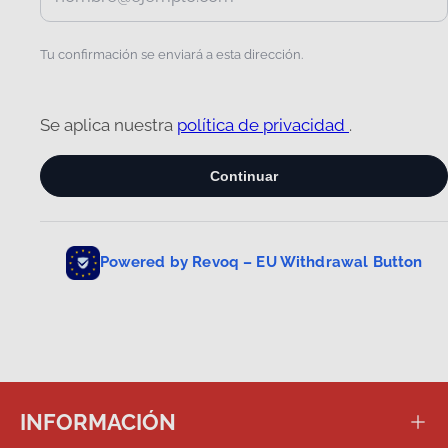
INFORMACIÓN