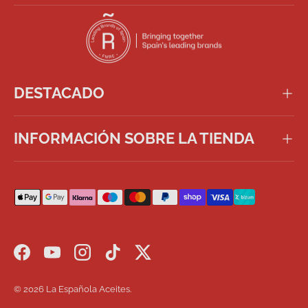
DESTACADO
INFORMACIÓN SOBRE LA TIENDA
Formas de pago aceptadas
Facebook
YouTube
Instagram
TikTok
Twitter
© 2026
La Española Aceites
.