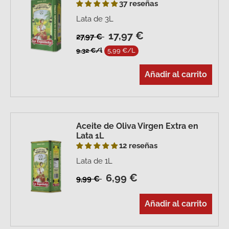
37 reseñas
Lata de 3L
17,97 €
27,97 €
9,32 €/l
5,99 €/L
Añadir al carrito
Aceite de Oliva Virgen Extra en
Lata 1L
12 reseñas
Lata de 1L
6,99 €
9,99 €
Añadir al carrito