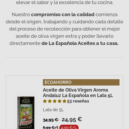
elevar el sabor y la excelencia de tu cocina.
Nuestro
compromiso con la calidad
comienza
desde el origen, trabajando y cuidando cada detalle
del proceso de recolección para obtener el mejor
aceite de oliva virgen extra y poder llevarlo
directamente
de La Española Aceites a tu casa.
ECOAHORRO
Aceite de Oliva Virgen Aroma
Andaluz La Española en Lata 5L
53 reseñas
Lata de 5L
24,95 €
34,95 €
6,99 €/l
4,99 €/L