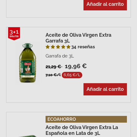
Añadir al carrito
Aceite de Oliva Virgen Extra
Garrafa 3L
34 reseñas
Garrafa de 3L
19,96 €
21,29 €
7,10 €/l
6,65 €/L
Añadir al carrito
ECOAHORRO
Aceite de Oliva Virgen Extra La
Española en Lata de 3L