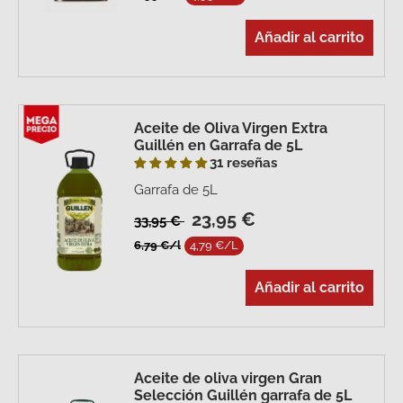
Añadir al carrito
Aceite de Oliva Virgen Extra
Guillén en Garrafa de 5L
31 reseñas
Garrafa de 5L
23,95 €
33,95 €
6,79 €/l
4,79 €/L
Añadir al carrito
Aceite de oliva virgen Gran
Selección Guillén garrafa de 5L