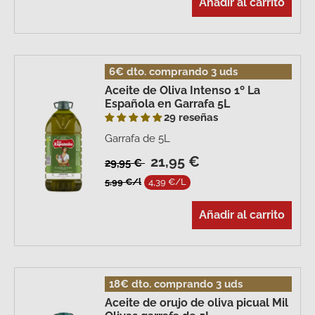
Añadir al carrito
6€ dto. comprando 3 uds
Aceite de Oliva Intenso 1º La
Española en Garrafa 5L
29 reseñas
Garrafa de 5L
21,95 €
29,95 €
5,99 €/l
4,39 €/L
Añadir al carrito
18€ dto. comprando 3 uds
Aceite de orujo de oliva picual Mil