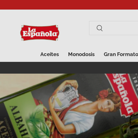
Ir al contenido
Buscar
Buscar
Aceites
Monodosis
Gran Format