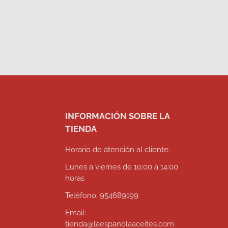
INFORMACIÓN SOBRE LA
TIENDA
Horario de atención al cliente:
Lunes a viernes de 10:00 a 14:00
horas
Teléfono: 954689199
Email:
tienda@laespanolaaceites.com