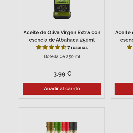
Aceite de Oliva Virgen Extra con
Aceite 
esencia de Albahaca 250ml
esen
7 reseñas
Botella de 250 ml
3,99 €
Añadir al carrito