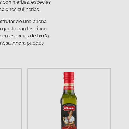
s con hierbas, especias
ciones culinarias.
disfrutar de una buena
 que le dan las cinco
a con esencias de
trufa
 mesa. Ahora puedes