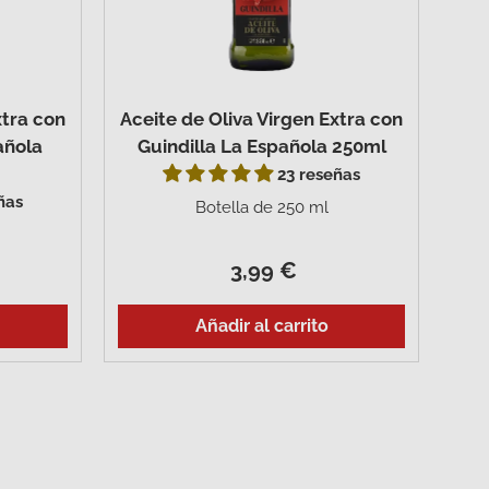
xtra con
Aceite de Oliva Virgen Extra con
añola
Guindilla La Española 250ml
23 reseñas
ñas
Botella de 250 ml
3,99 €
Añadir al carrito