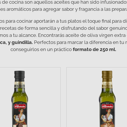
 de cocina son aquellos aceites que han sido infusionado
tes aromáticos para agregar sabor y fragancia a las prepara
s para cocinar aportarán a tus platos el toque final para 
recetas de forma sencilla y disfrutando del sabor genuino
s a tu alcance. Encontrarás aceite de oliva virgen extr
ca, y guindilla.
Perfectos para marcar la diferencia en tu
conseguirlos en un práctico
formato de 250 ml.