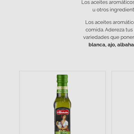
Los aceites aromáticos
u otros ingredien
Los aceites aromático
comida. Adereza tus 
variedades que ponemo
blanca, ajo, albaha