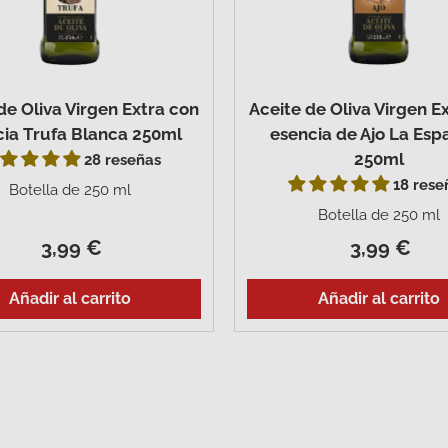
de Oliva Virgen Extra con
Aceite de Oliva Virgen E
cia Trufa Blanca 250ml
esencia de Ajo La Esp
250ml
28 reseñas
18 rese
Botella de 250 ml
Botella de 250 ml
3,99 €
3,99 €
Añadir al carrito
Añadir al carrito