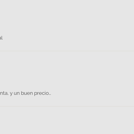
al
nta, y un buen precio…