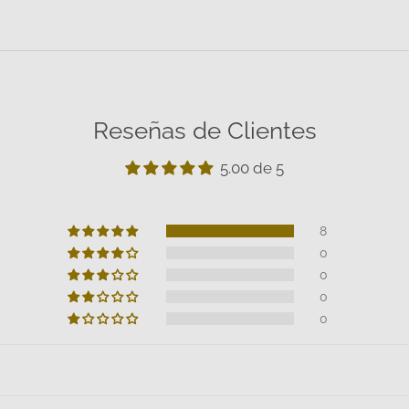
Reseñas de Clientes
5.00 de 5
8
0
0
0
0