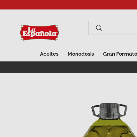
Ir al contenido
Buscar
Buscar
Aceites
Monodosis
Gran Format