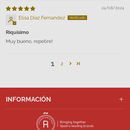
24/08/2024
Elisa Diaz Fernandez
Riquisimo
Muy bueno, repetire!
1
2
INFORMACIÓN