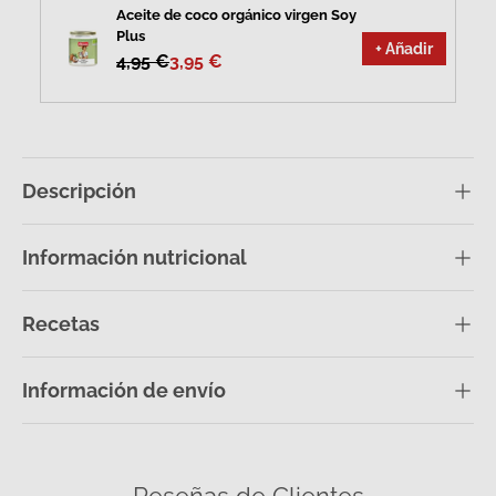
Aceite de coco orgánico virgen Soy
Plus
+ Añadir
4,95 €
3,95 €
Descripción
Información nutricional
Recetas
Información de envío
Reseñas de Clientes