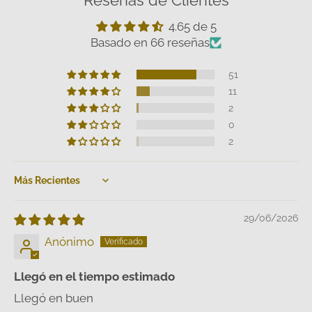
4.65 de 5
Basado en 66 reseñas
51
11
2
0
2
Sort by
29/06/2026
Anónimo
Llegó en el tiempo estimado
Llegó en buen