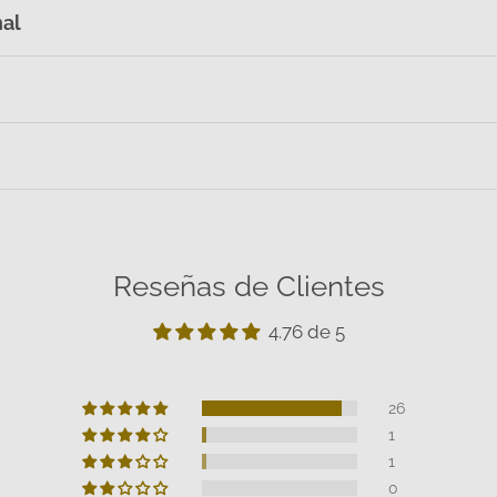
nal
Reseñas de Clientes
4.76 de 5
26
1
1
0