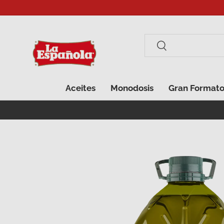
Ir al contenido
Buscar
Buscar
Aceites
Monodosis
Gran Format