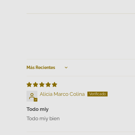
Sort by
Alicia Marco Colina
Todo miy
Todo miy bien