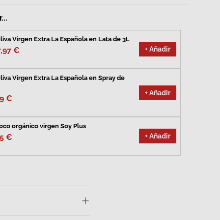
...
liva Virgen Extra La Española en Lata de 3L
+ Añadir
7,97 €
liva Virgen Extra La Española en Spray de
+ Añadir
99 €
oco orgánico virgen Soy Plus
+ Añadir
95 €