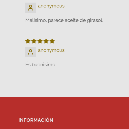
anonymous
Malisimo, parece aceite de girasol.
anonymous
És buenisimo......
INFORMACIÓN