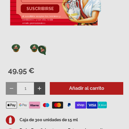
Cargar imagen 1 en la vista de galería
Cargar imagen 2 en la vista de galería
49,95 €
Cant.
Añadir al carrito
Disminuir cantidad
Aumentar la cantidad
Caja de 300 unidades de 15 ml