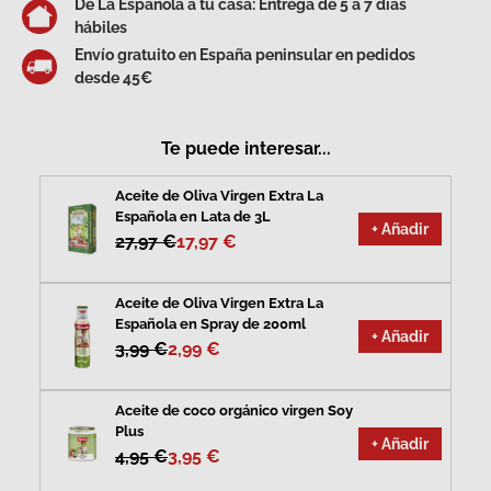
De La Española a tu casa: Entrega de 5 a 7 días
hábiles
Envío gratuito en España peninsular en pedidos
desde 45€
Te puede interesar...
Aceite de Oliva Virgen Extra La
Española en Lata de 3L
+ Añadir
27,97 €
17,97 €
Aceite de Oliva Virgen Extra La
Española en Spray de 200ml
+ Añadir
3,99 €
2,99 €
Aceite de coco orgánico virgen Soy
Plus
+ Añadir
4,95 €
3,95 €