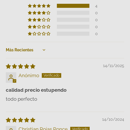
4
0
0
0
0
Sort by
14/11/2025
Anónimo
calidad precio estupendo
todo perfecto
14/10/2024
Christian Rojas Ponce