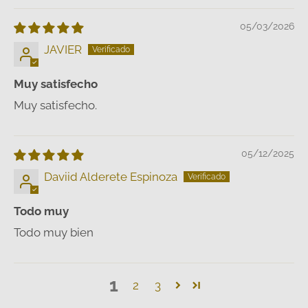
05/03/2026
JAVIER
Muy satisfecho
Muy satisfecho.
05/12/2025
Daviid Alderete Espinoza
Todo muy
Todo muy bien
1
2
3