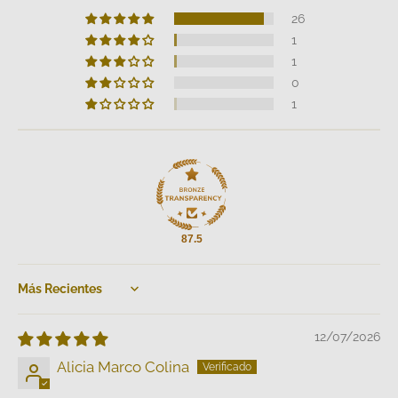
26
1
1
0
1
87.5
Sort by
12/07/2026
Alicia Marco Colina