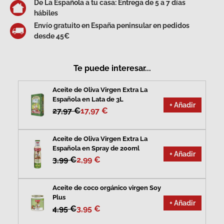
De La Española a tu casa: Entrega de 5 a 7 días
hábiles
Envío gratuito en España peninsular en pedidos
desde 45€
Te puede interesar...
Aceite de Oliva Virgen Extra La
Española en Lata de 3L
+ Añadir
27,97 €
17,97 €
Aceite de Oliva Virgen Extra La
Española en Spray de 200ml
+ Añadir
3,99 €
2,99 €
Aceite de coco orgánico virgen Soy
Plus
+ Añadir
4,95 €
3,95 €