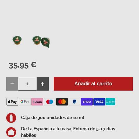
Cargar imagen 1 en la vista de galería
Cargar imagen 2 en la vista de galería
35,95 €
Cant.
Añadir al carrito
Disminuir cantidad
Aumentar la cantidad
Caja de 300 unidades de 10 ml
De La Española a tu casa: Entrega de 5 a 7 días
hábiles