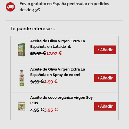
Envío gratuito en España peninsular en pedidos
desde 45€
Te puede interesar...
Aceite de Oliva Virgen Extra La
Española en Lata de 3L
+ Añadir
27,97 €
17,97 €
Aceite de Oliva Virgen Extra La
Española en Spray de 200ml
+ Añadir
3,99 €
2,99 €
Aceite de coco orgánico virgen Soy
Plus
+ Añadir
4,95 €
3,95 €