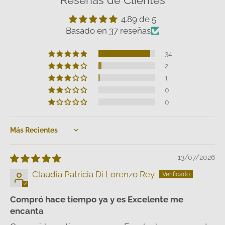
4.89 de 5
Basado en 37 reseñas
34
2
1
0
0
Sort by
13/07/2026
Claudia Patricia Di Lorenzo Rey
Compró hace tiempo ya y es Excelente me
encanta