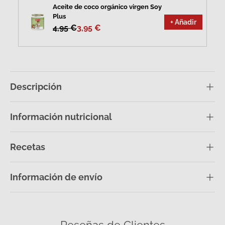
Aceite de coco orgánico virgen Soy
Plus
+ Añadir
4,95 €
3,95 €
Descripción
Información nutricional
Recetas
Información de envío
Reseñas de Clientes