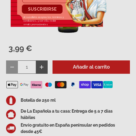
3,99 €
Cant.
Añadir al carrito
Disminuir cantidad
Aumentar la cantidad
Botella de 250 ml
De La Española a tu casa: Entrega de 5 a 7 días
hábiles
Envío gratuito en España peninsular en pedidos
desde 45€