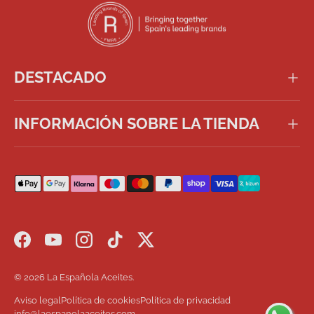
DESTACADO
INFORMACIÓN SOBRE LA TIENDA
Formas de pago aceptadas
Facebook
YouTube
Instagram
TikTok
Twitter
© 2026
La Española Aceites
.
Aviso legal
Política de cookies
Política de privacidad
info@laespanolaaceites.com