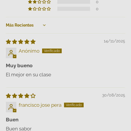
0
0
Sort by
14/11/2025
Anónimo
Muy bueno
El mejor en su clase
30/08/2025
francisco jose pera
Buen
Buen sabor