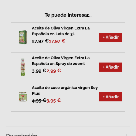
Te puede interesar...
Aceite de Oliva Virgen Extra La
Española en Lata de 3L
+ Añadir
27,97 €
17,97 €
Aceite de Oliva Virgen Extra La
Española en Spray de 200ml
+ Añadir
3,99 €
2,99 €
Aceite de coco orgánico virgen Soy
Plus
+ Añadir
4,95 €
3,95 €
Descripción