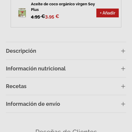
Aceite de coco orgánico virgen Soy
Plus
+ Añadir
4,95 €
3,95 €
Descripción
Información nutricional
Recetas
Información de envío
Reseñas de Clientes