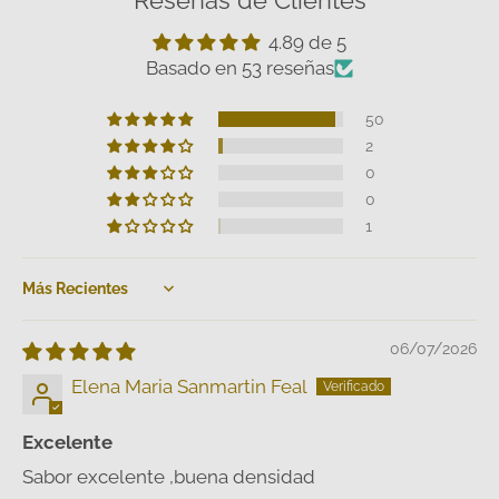
4.89 de 5
Basado en 53 reseñas
50
2
0
0
1
Sort by
06/07/2026
Elena Maria Sanmartin Feal
Excelente
Sabor excelente ,buena densidad