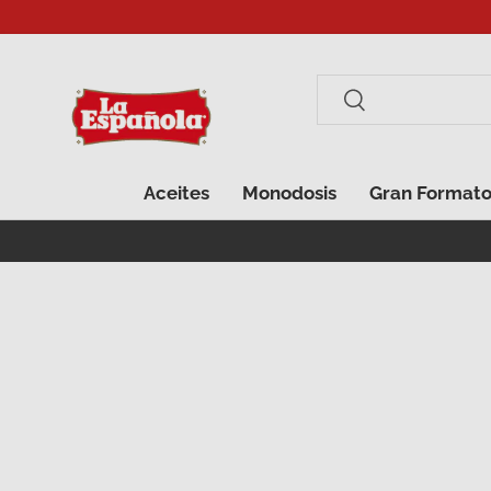
Ir al contenido
Buscar
Buscar
Aceites
Monodosis
Gran Format