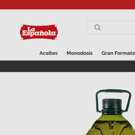
Ir al contenido
Buscar
Buscar
Aceites
Monodosis
Gran Format