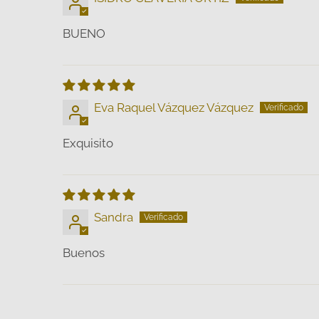
BUENO
Eva Raquel Vázquez Vázquez
Exquisito
Sandra
Buenos