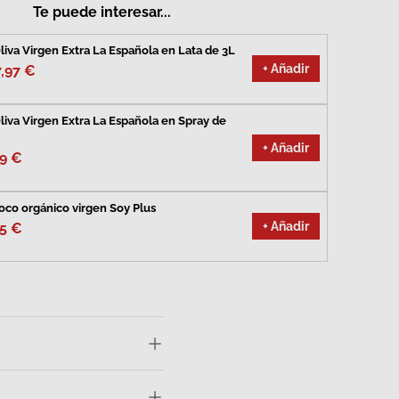
Te puede interesar...
liva Virgen Extra La Española en Lata de 3L
+ Añadir
7,97 €
liva Virgen Extra La Española en Spray de
+ Añadir
99 €
oco orgánico virgen Soy Plus
+ Añadir
95 €