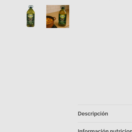
Cargar imagen 1 en la vista de galería
Cargar imagen 2 en la vista de g
Descripción
Información nutricio