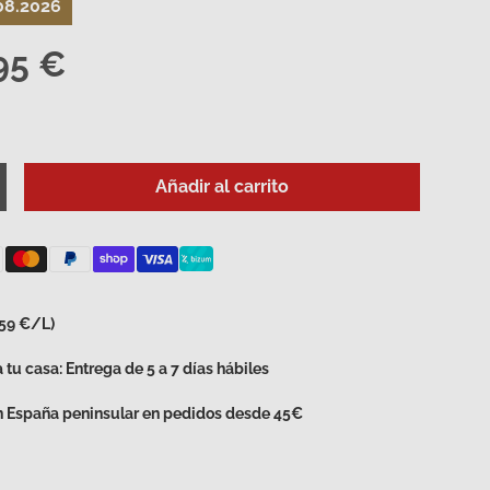
.08.2026
95 €
Añadir al carrito
d
umentar la cantidad
,59 €/L)
 tu casa: Entrega de 5 a 7 días hábiles
en España peninsular en pedidos desde 45€