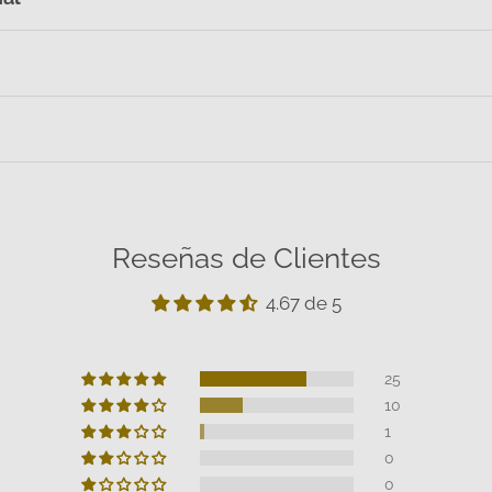
Reseñas de Clientes
4.67 de 5
25
10
1
0
0