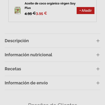
Aceite de coco orgánico virgen Soy
Plus
+ Añadir
4,95 €
3,95 €
Descripción
Información nutricional
Recetas
Información de envío