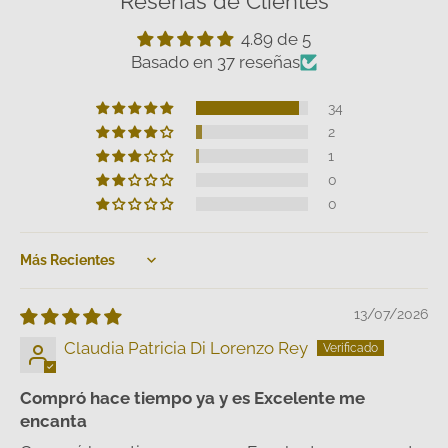
Reseñas de Clientes
4.89 de 5
Basado en 37 reseñas
34
2
1
0
0
Sort by
13/07/2026
Claudia Patricia Di Lorenzo Rey
Compró hace tiempo ya y es Excelente me
encanta