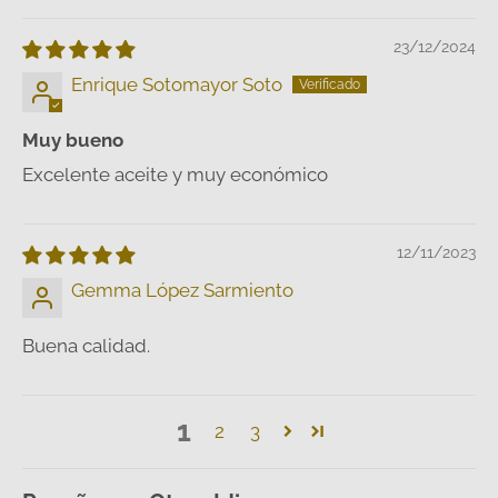
23/12/2024
Enrique Sotomayor Soto
Muy bueno
Excelente aceite y muy económico
12/11/2023
Gemma López Sarmiento
Buena calidad.
1
2
3