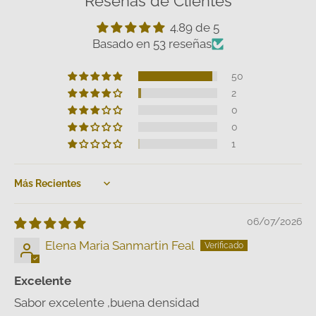
Reseñas de Clientes
4.89 de 5
Basado en 53 reseñas
50
2
0
0
1
Sort by
06/07/2026
Elena Maria Sanmartin Feal
Excelente
Sabor excelente ,buena densidad