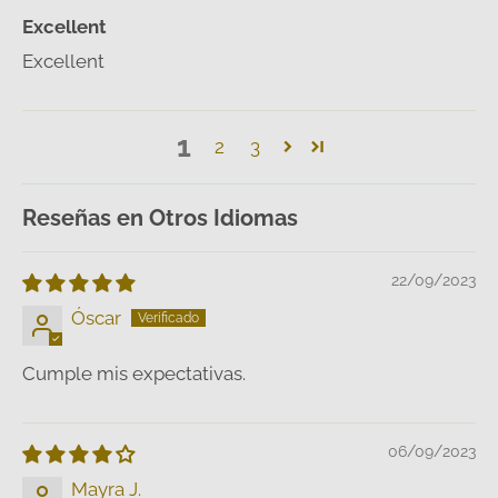
Excellent
Excellent
1
2
3
Reseñas en Otros Idiomas
22/09/2023
Óscar
Cumple mis expectativas.
06/09/2023
Mayra J.