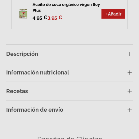
Aceite de coco orgánico virgen Soy
Plus
+ Añadir
4,95 €
3,95 €
Descripción
Información nutricional
Recetas
Información de envío