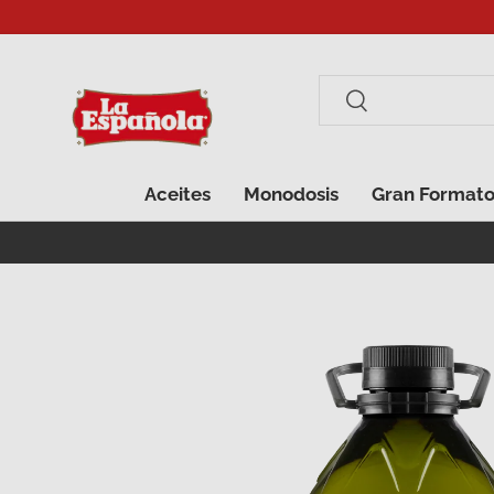
Ir al contenido
Buscar
Buscar
Aceites
Monodosis
Gran Format