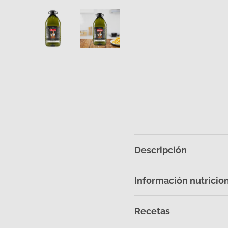
Cargar imagen 1 en la vista de galería
Cargar imagen 2 en la vista de g
Descripción
Información nutricio
Recetas