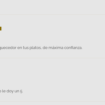
iquecedor en tus platos, de máxima confianza.
o le doy un 5