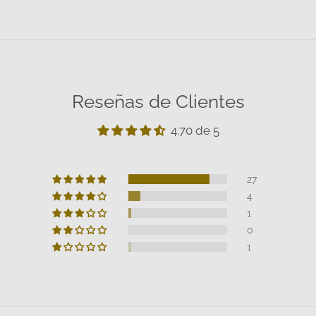
Reseñas de Clientes
4.70 de 5
27
4
1
0
1