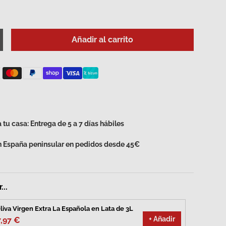
Añadir al carrito
d
umentar la cantidad
 tu casa: Entrega de 5 a 7 días hábiles
en España peninsular en pedidos desde 45€
...
liva Virgen Extra La Española en Lata de 3L
+ Añadir
7,97 €