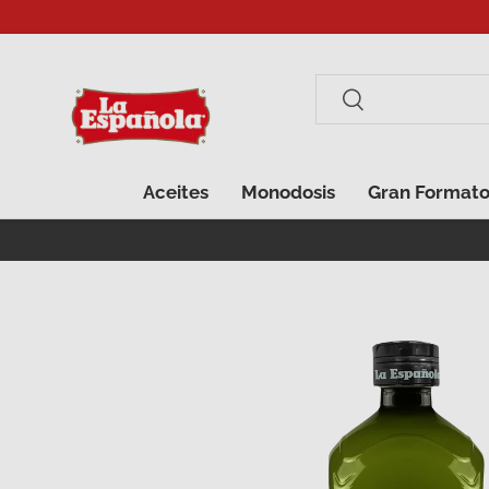
Ir al contenido
Buscar
Buscar
Aceites
Monodosis
Gran Format