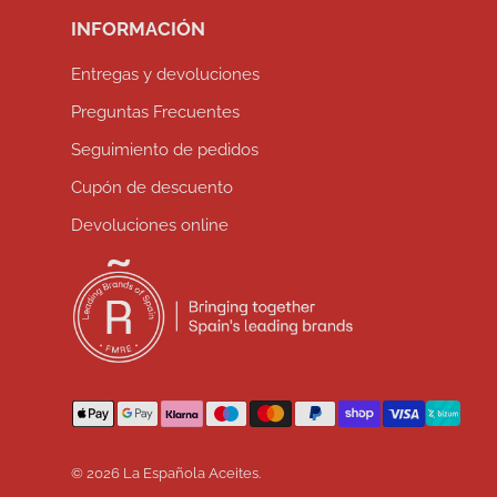
INFORMACIÓN
Entregas y devoluciones
Preguntas Frecuentes
Seguimiento de pedidos
Cupón de descuento
Devoluciones online
Formas de pago aceptadas
© 2026
La Española Aceites
.