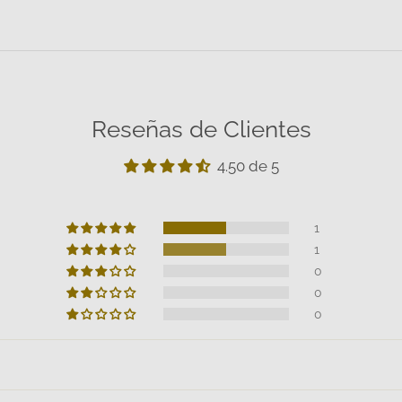
Reseñas de Clientes
4.50 de 5
1
1
0
0
0