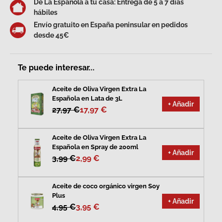
De La Española a tu casa: Entrega de 5 a 7 días
hábiles
Envío gratuito en España peninsular en pedidos
desde 45€
Te puede interesar...
Aceite de Oliva Virgen Extra La
Española en Lata de 3L
+ Añadir
27,97 €
17,97 €
Aceite de Oliva Virgen Extra La
Española en Spray de 200ml
+ Añadir
3,99 €
2,99 €
Aceite de coco orgánico virgen Soy
Plus
+ Añadir
4,95 €
3,95 €