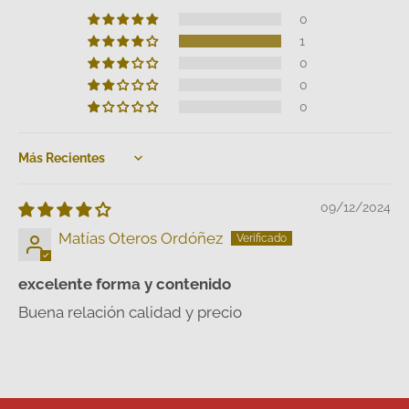
0
1
0
0
0
Sort by
09/12/2024
Matías Oteros Ordóñez
excelente forma y contenido
Buena relación calidad y precio