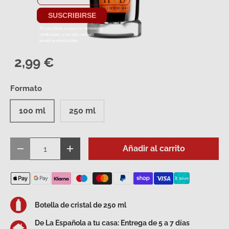
2,99 €
Formato
100 ml
250 ml
Cant.
Añadir al carrito
Disminuir cantidad
Aumentar la cantidad
Botella de cristal de 250 ml
De La Española a tu casa: Entrega de 5 a 7 días