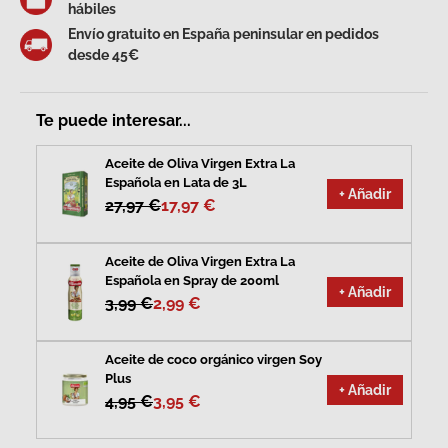
hábiles
Envío gratuito en España peninsular en pedidos
desde 45€
Te puede interesar...
Aceite de Oliva Virgen Extra La
Española en Lata de 3L
+ Añadir
27,97 €
17,97 €
Aceite de Oliva Virgen Extra La
Española en Spray de 200ml
+ Añadir
3,99 €
2,99 €
Aceite de coco orgánico virgen Soy
Plus
+ Añadir
4,95 €
3,95 €