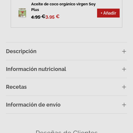
Aceite de coco orgánico virgen Soy
Plus
+ Añadir
4,95 €
3,95 €
Descripción
Información nutricional
Recetas
Información de envío
Reseñas de Clientes