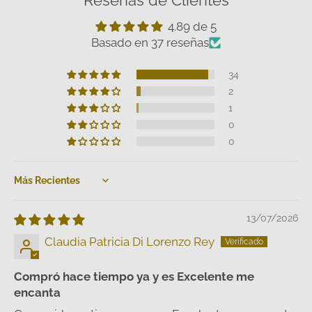
4.89 de 5
Basado en 37 reseñas
34
2
1
0
0
Sort by
13/07/2026
Claudia Patricia Di Lorenzo Rey
Compró hace tiempo ya y es Excelente me
encanta