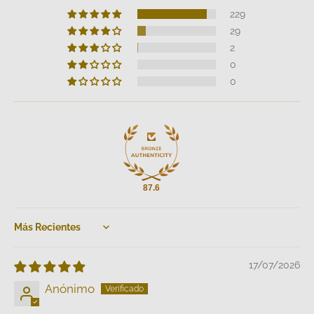
229
29
2
0
0
87.6
Sort by
17/07/2026
Anónimo