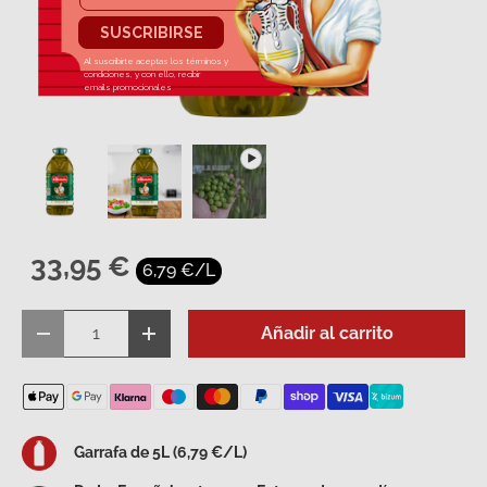
Cargar imagen 1 en la vista de galería
Cargar imagen 2 en la vista de galería
Reproducir vídeo 1 en la vista 
33,95 €
6,79 €/L
Cant.
Añadir al carrito
Disminuir cantidad
Aumentar la cantidad
Garrafa de 5L (6,79 €/L)