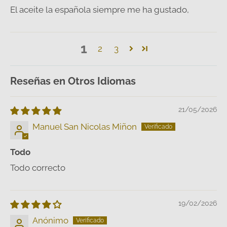
El aceite la española siempre me ha gustado,
1
2
3
Reseñas en Otros Idiomas
21/05/2026
Manuel San Nicolas Miñon
Todo
Todo correcto
19/02/2026
Anónimo