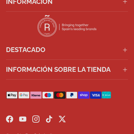
INFORMACIÓN
DESTACADO
INFORMACIÓN SOBRE LA TIENDA
Formas de pago aceptadas
Facebook
YouTube
Instagram
TikTok
Twitter