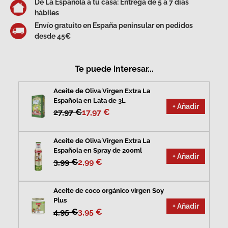
De La Española a tu casa: Entrega de 5 a 7 días
hábiles
Envío gratuito en España peninsular en pedidos
desde 45€
Te puede interesar...
Aceite de Oliva Virgen Extra La
Española en Lata de 3L
+ Añadir
27,97 €
17,97 €
Aceite de Oliva Virgen Extra La
Española en Spray de 200ml
+ Añadir
3,99 €
2,99 €
Aceite de coco orgánico virgen Soy
Plus
+ Añadir
4,95 €
3,95 €