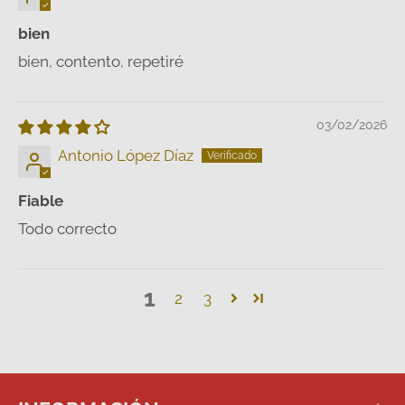
bien
bien, contento, repetiré
03/02/2026
Antonio López Díaz
Fiable
Todo correcto
1
2
3