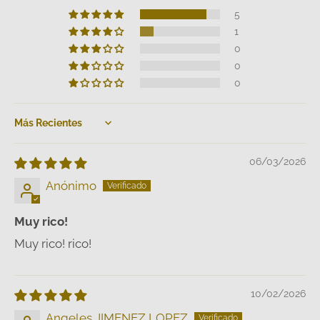
5
1
0
0
0
Sort by
06/03/2026
Anónimo
Muy rico!
Muy rico! rico!
10/02/2026
Angeles JIMENEZ LOPEZ