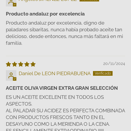
Producto andaluz por excelencia
Producto andaluz por excelencia, digno de
paladares sibaritas, nunca había probado aceite tan
delicioso, desde entonces, nunca más faltará en mi
familia.
20/11/2024
Daniel De LEON PIEDRABUENA
ACEITE OLIVA VIRGEN EXTRA GRAN SELECCIÓN
ES UN ACEITE EXCELENTE EN TODOS LOS
ASPECTOS.
AL PALADAR SU ACIDEZ ES PERFECTA COMBINADA
CON PRODUCTOS FRESCOS TANTO EN EL
DESAYUNO COMO LA MERIENDA O LA CENA.
ES SENCILLAMENTE EXTRAORDINARIO !!!!!