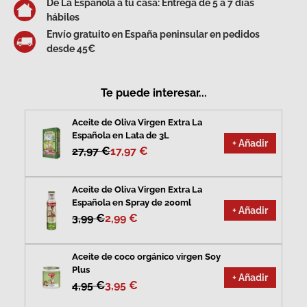
De La Española a tu casa: Entrega de 5 a 7 días
hábiles
Envío gratuito en España peninsular en pedidos
desde 45€
Te puede interesar...
Aceite de Oliva Virgen Extra La
Española en Lata de 3L
+ Añadir
27,97 €
17,97 €
Aceite de Oliva Virgen Extra La
Española en Spray de 200ml
+ Añadir
3,99 €
2,99 €
Aceite de coco orgánico virgen Soy
Plus
+ Añadir
4,95 €
3,95 €